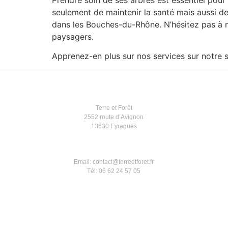
seulement de maintenir la santé mais aussi de
dans les Bouches-du-Rhône. N’hésitez pas à n
paysagers.
Apprenez-en plus sur nos services sur notre s
Terre et Forêt
2552 route d’Avignon
13630 Eyragues
Email: contact@terreetforet.fr
Tél: 06 62 24 57 05