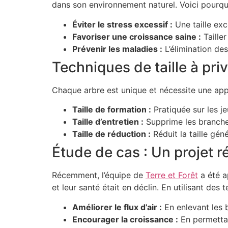
dans son environnement naturel. Voici pourqu
Éviter le stress excessif :
Une taille exc
Favoriser une croissance saine :
Taille
Prévenir les maladies :
L’élimination de
Techniques de taille à priv
Chaque arbre est unique et nécessite une app
Taille de formation :
Pratiquée sur les je
Taille d’entretien :
Supprime les branches
Taille de réduction :
Réduit la taille gén
Étude de cas : Un projet ré
Récemment, l’équipe de
Terre et Forêt
a été a
et leur santé était en déclin. En utilisant des
Améliorer le flux d’air :
En enlevant les 
Encourager la croissance :
En permettan