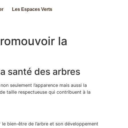
er
Les Espaces Verts
romouvoir la
la santé des arbres
r non seulement l’apparence mais aussi la
e taille respectueuse qui contribuent à la
r le bien-être de l’arbre et son développement