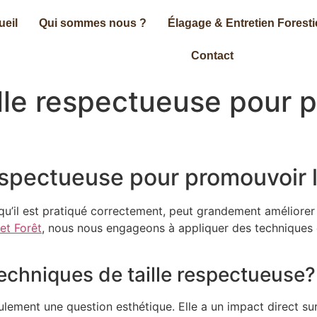
ueil
Qui sommes nous ?
Élagage & Entretien Foresti
Contact
lle respectueuse pour p
espectueuse pour promouvoir 
orsqu’il est pratiqué correctement, peut grandement améliore
 et Forêt
, nous nous engageons à appliquer des techniques d
echniques de taille respectueuse?
eulement une question esthétique. Elle a un impact direct su