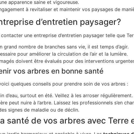
une apparence saine et vigoureuse.
 engagement à revitaliser et maintenir vos paysages de mani
ntreprise d’entretien paysager?
 contacter une entreprise d’entretien paysager telle que Terr
 grand nombre de branches sans vie, il est temps d’agir.
ssaire pour améliorer la circulation de l’air et la lumière.
gés doivent être évalués pour des interventions urgentes
enir vos arbres en bonne santé
oici quelques conseils pour prendre soin de vos arbres :
n d’eau, surtout en été. Veillez à les arroser régulièrement.
ère peut nuire à l’arbre. Laissez les professionnels s’en char
es signes de maladie ou de déclin.
a santé de vos arbres avec Terre e
 un jardin harmonieux et agréable à vivre. Les
techniques d