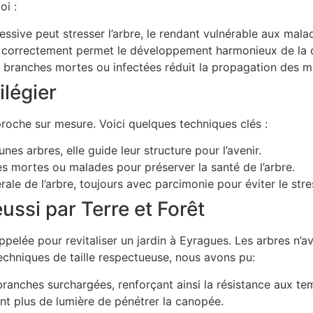
oi :
essive peut stresser l’arbre, le rendant vulnérable aux malad
r correctement permet le développement harmonieux de la
s branches mortes ou infectées réduit la propagation des m
ilégier
roche sur mesure. Voici quelques techniques clés :
unes arbres, elle guide leur structure pour l’avenir.
 mortes ou malades pour préserver la santé de l’arbre.
érale de l’arbre, toujours avec parcimonie pour éviter le stre
ussi par Terre et Forêt
ppelée pour revitaliser un jardin à Eyragues. Les arbres n’
 techniques de taille respectueuse, nous avons pu:
branches surchargées, renforçant ainsi la résistance aux te
t plus de lumière de pénétrer la canopée.