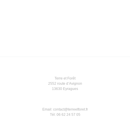
Terre et Forêt
2552 route d’Avignon
13630 Eyragues
Email: contact@terreetforet.fr
Tél: 06 62 24 57 05