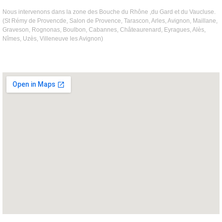
Nous intervenons dans la zone des Bouche du Rhône ,du Gard et du Vaucluse.
(St Rémy de Provencde, Salon de Provence, Tarascon, Arles, Avignon, Maillane,
Graveson, Rognonas, Boulbon, Cabannes, Châteaurenard, Eyragues, Alès,
Nîmes, Uzès, Villeneuve les Avignon)