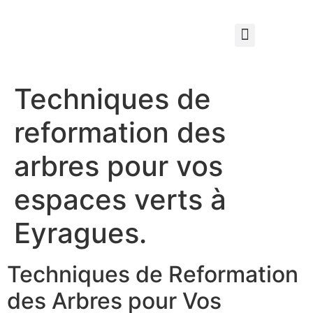
Qui sommes nous ?
Élagage & Entretien Forestier
Les Espaces Verts
Techniques de
reformation des
arbres pour vos
espaces verts à
Eyragues.
Techniques de Reformation
des Arbres pour Vos