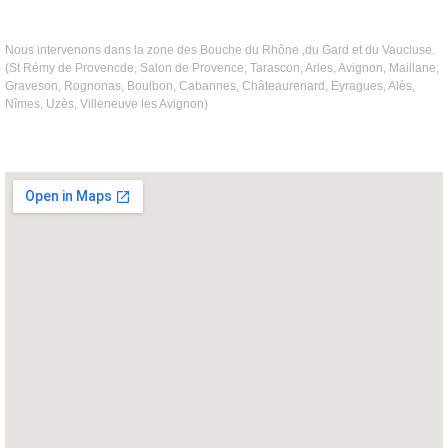
Nous intervenons dans la zone des Bouche du Rhône ,du Gard et du Vaucluse.
(St Rémy de Provencde, Salon de Provence, Tarascon, Arles, Avignon, Maillane,
Graveson, Rognonas, Boulbon, Cabannes, Châteaurenard, Eyragues, Alès,
Nîmes, Uzès, Villeneuve les Avignon)