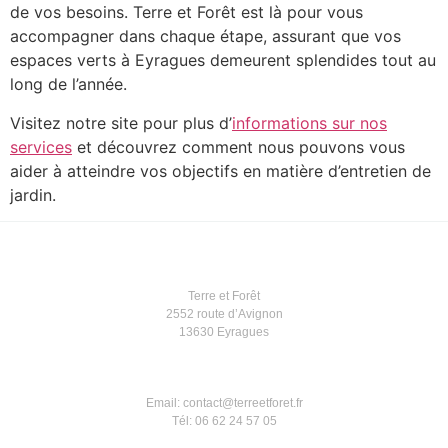
de vos besoins. Terre et Forêt est là pour vous
accompagner dans chaque étape, assurant que vos
espaces verts à Eyragues demeurent splendides tout au
long de l’année.
Visitez notre site pour plus d’
informations sur nos
services
et découvrez comment nous pouvons vous
aider à atteindre vos objectifs en matière d’entretien de
jardin.
Terre et Forêt
2552 route d’Avignon
13630 Eyragues
Email: contact@terreetforet.fr
Tél: 06 62 24 57 05