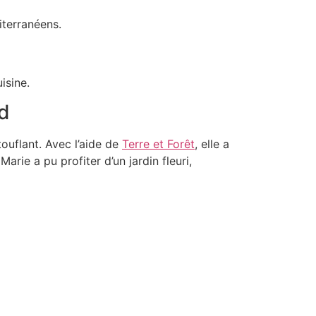
iterranéens.
isine.
rd
ouflant. Avec l’aide de
Terre et Forêt
, elle a
rie a pu profiter d’un jardin fleuri,