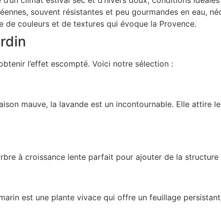
éennes, souvent résistantes et peu gourmandes en eau, néce
de couleurs et de textures qui évoque la Provence.
ardin
btenir l’effet escompté. Voici notre sélection :
aison mauve, la lavande est un incontournable. Elle attire les
n arbre à croissance lente parfait pour ajouter de la structure
omarin est une plante vivace qui offre un feuillage persistant