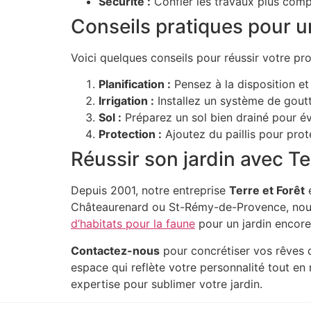
Sécurité :
Confier les travaux plus com
Conseils pratiques pour un
Voici quelques conseils pour réussir votre pro
Planification :
Pensez à la disposition et 
Irrigation :
Installez un système de gout
Sol :
Préparez un sol bien drainé pour évi
Protection :
Ajoutez du paillis pour proté
Réussir son jardin avec Te
Depuis 2001, notre entreprise
Terre et Forêt
e
Châteaurenard ou St-Rémy-de-Provence, nous
d’habitats pour la faune
pour un jardin encore 
Contactez-nous
pour concrétiser vos rêves d
espace qui reflète votre personnalité tout en
expertise pour sublimer votre jardin.