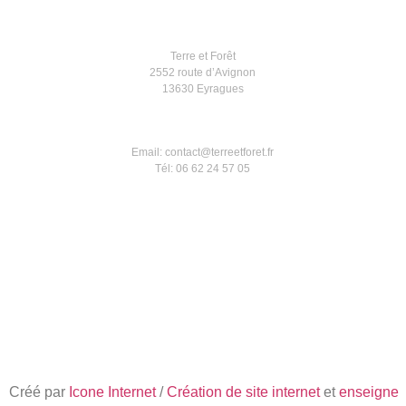
Terre et Forêt
2552 route d’Avignon
13630 Eyragues
Email: contact@terreetforet.fr
Tél: 06 62 24 57 05
Créé par
Icone Internet
/
Création de site internet
et
enseigne