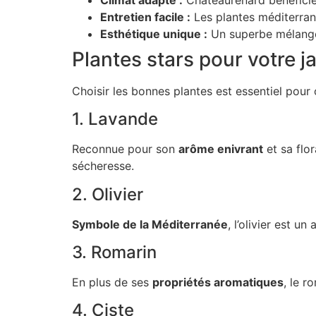
Entretien facile :
Les plantes méditerran
Esthétique unique :
Un superbe mélange 
Plantes stars pour votre j
Choisir les bonnes plantes est essentiel pour o
1. Lavande
Reconnue pour son
arôme enivrant
et sa flor
sécheresse.
2. Olivier
Symbole de la Méditerranée
, l’olivier est u
3. Romarin
En plus de ses
propriétés aromatiques
, le r
4. Ciste