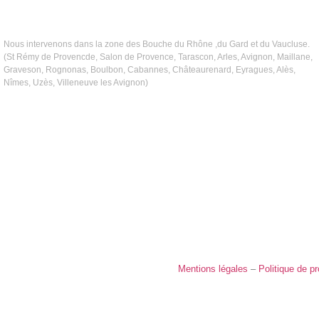
Nous intervenons dans la zone des Bouche du Rhône ,du Gard et du Vaucluse.
(St Rémy de Provencde, Salon de Provence, Tarascon, Arles, Avignon, Maillane,
Graveson, Rognonas, Boulbon, Cabannes, Châteaurenard, Eyragues, Alès,
Nîmes, Uzès, Villeneuve les Avignon)
Mentions légales
–
Politique de pr