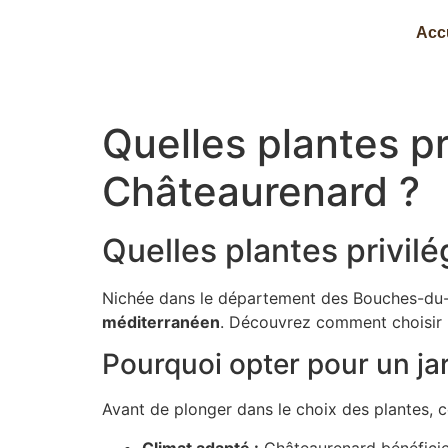
Acc
Quelles plantes pr
Châteaurenard ?
Quelles plantes privil
Nichée dans le département des Bouches-du-
méditerranéen
. Découvrez comment choisir l
Pourquoi opter pour un j
Avant de plonger dans le choix des plantes, c
Climat adapté :
Châteaurenard bénéficie 