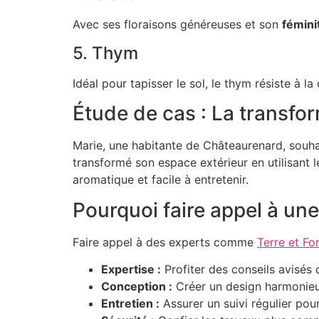
Avec ses floraisons généreuses et son
fémini
5. Thym
Idéal pour tapisser le sol, le thym résiste à la
Étude de cas : La transfo
Marie, une habitante de Châteaurenard, souha
transformé son espace extérieur en utilisant l
aromatique et facile à entretenir.
Pourquoi faire appel à une
Faire appel à des experts comme
Terre et Fo
Expertise :
Profiter des conseils avisés 
Conception :
Créer un design harmonieu
Entretien :
Assurer un suivi régulier pour