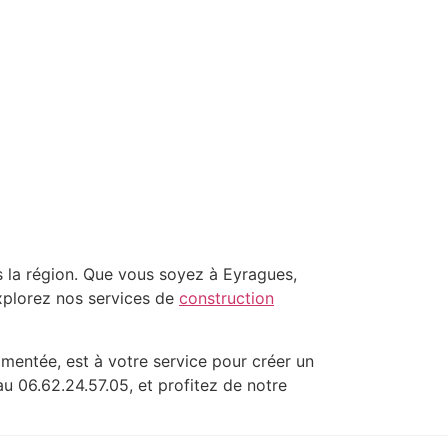
ns la région. Que vous soyez à Eyragues,
xplorez nos services de
construction
mentée, est à votre service pour créer un
u 06.62.24.57.05, et profitez de notre