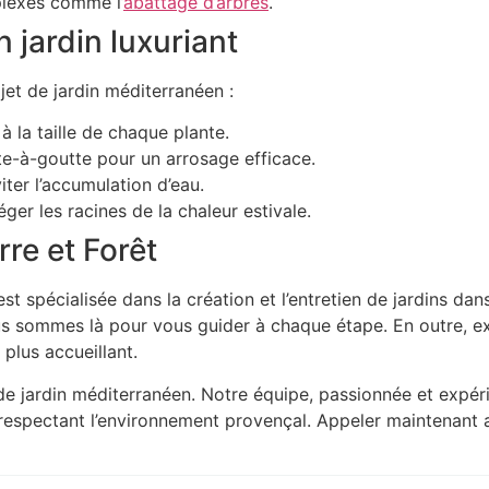
plexes comme l’
abattage d’arbres
.
 jardin luxuriant
jet de jardin méditerranéen :
à la taille de chaque plante.
te-à-goutte pour un arrosage efficace.
ter l’accumulation d’eau.
ger les racines de la chaleur estivale.
rre et Forêt
st spécialisée dans la création et l’entretien de jardins da
 sommes là pour vous guider à chaque étape. En outre, e
plus accueillant.
e jardin méditerranéen. Notre équipe, passionnée et expéri
 respectant l’environnement provençal. Appeler maintenant a