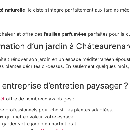
té naturelle
, le ciste s’intègre parfaitement aux jardins méd
 chaleur et offre des
feuilles parfumées
parfaites pour la cu
rmation d’un jardin à Châteaurena
itait rénover son jardin en un espace méditerranéen époust
es plantes décrites ci-dessus. En seulement quelques mois, Ma
 entreprise d’entretien paysager ?
rêt
offre de nombreux avantages :
de professionnels pour choisir les plantes adaptées.
x qui met en valeur votre espace.
 garder votre jardin en parfait état.