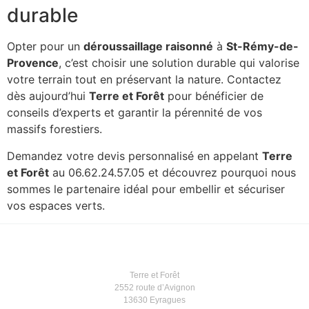
durable
Opter pour un
déroussaillage raisonné
à
St-Rémy-de-
Provence
, c’est choisir une solution durable qui valorise
votre terrain tout en préservant la nature. Contactez
dès aujourd’hui
Terre et Forêt
pour bénéficier de
conseils d’experts et garantir la pérennité de vos
massifs forestiers.
Demandez votre devis personnalisé en appelant
Terre
et Forêt
au 06.62.24.57.05 et découvrez pourquoi nous
sommes le partenaire idéal pour embellir et sécuriser
vos espaces verts.
Terre et Forêt
2552 route d’Avignon
13630 Eyragues