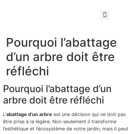
Qui sommes nous ?
Élagage & Entretien Forestier
Les Espaces Verts
Pourquoi l’abattage
d’un arbre doit être
réfléchi
Pourquoi l’abattage d’un
arbre doit être réfléchi
L’
abattage d’un arbre
est une décision qui ne doit pas
être prise à la légère. Non seulement il transforme
l’esthétique et l’écosystème de votre jardin, mais il peut