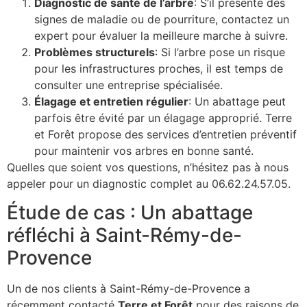
Diagnostic de santé de l’arbre
: S’il présente des
signes de maladie ou de pourriture, contactez un
expert pour évaluer la meilleure marche à suivre.
Problèmes structurels
: Si l’arbre pose un risque
pour les infrastructures proches, il est temps de
consulter une entreprise spécialisée.
Élagage et entretien régulier
: Un abattage peut
parfois être évité par un élagage approprié. Terre
et Forêt propose des services d’entretien préventif
pour maintenir vos arbres en bonne santé.
Quelles que soient vos questions, n’hésitez pas à nous
appeler pour un diagnostic complet au 06.62.24.57.05.
Étude de cas : Un abattage
réfléchi à Saint-Rémy-de-
Provence
Un de nos clients à Saint-Rémy-de-Provence a
récemment contacté
Terre et Forêt
pour des raisons de