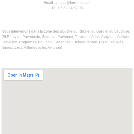
Email: contact@terreetforet.fr
Tél: 06 62 24 57 05
Nous intervenons dans la zone des Bouche du Rhône ,du Gard et du Vaucluse.
(St Rémy de Provencde, Salon de Provence, Tarascon, Arles, Avignon, Maillane,
Graveson, Rognonas, Boulbon, Cabannes, Châteaurenard, Eyragues, Alès,
Nîmes, Uzès, Villeneuve les Avignon)