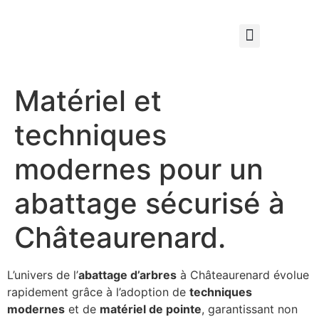
Qui sommes nous ?
Élagage & Entretien Forestier
Les Espaces Verts
Matériel et
techniques
modernes pour un
abattage sécurisé à
Châteaurenard.
L’univers de l’
abattage d’arbres
à Châteaurenard évolue
rapidement grâce à l’adoption de
techniques
modernes
et de
matériel de pointe
, garantissant non