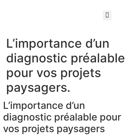
Qui sommes nous ?
Élagage & Entretien Forestier
Les Espaces Verts
L’importance d’un
diagnostic préalable
pour vos projets
paysagers.
L’importance d’un
diagnostic préalable pour
vos projets paysagers