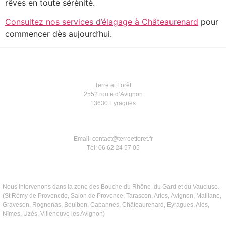
rêves en toute sérénité.
Consultez nos services d’élagage à Châteaurenard
pour
commencer dès aujourd’hui.
Terre et Forêt
2552 route d’Avignon
13630 Eyragues
Email: contact@terreetforet.fr
Tél: 06 62 24 57 05
Nous intervenons dans la zone des Bouche du Rhône ,du Gard et du Vaucluse.
(St Rémy de Provencde, Salon de Provence, Tarascon, Arles, Avignon, Maillane,
Graveson, Rognonas, Boulbon, Cabannes, Châteaurenard, Eyragues, Alès,
Nîmes, Uzès, Villeneuve les Avignon)