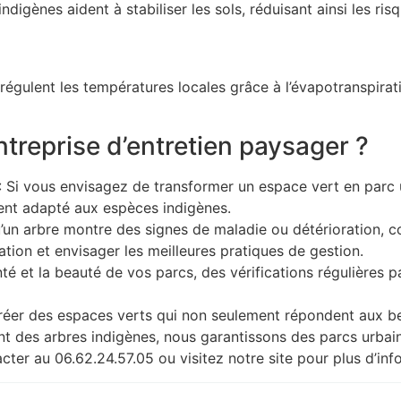
ndigènes aident à stabiliser les sols, réduisant ainsi les r
régulent les températures locales grâce à l’évapotranspirat
treprise d’entretien paysager ?
: Si vous envisagez de transformer un espace vert en parc ur
ent adapté aux espèces indigènes.
u’un arbre montre des signes de maladie ou détérioration, 
ation et envisager les meilleures pratiques de gestion.
nté et la beauté de vos parcs, des vérifications régulières 
réer des espaces verts qui non seulement répondent aux be
ant des arbres indigènes, nous garantissons des parcs urba
cter au 06.62.24.57.05 ou visitez notre site pour plus d’in