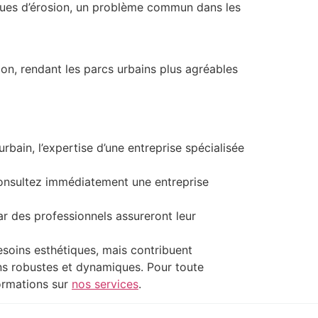
isques d’érosion, un problème commun dans les
ion, rendant les parcs urbains plus agréables
bain, l’expertise d’une entreprise spécialisée
consultez immédiatement une entreprise
par des professionnels assureront leur
soins esthétiques, mais contribuent
ins robustes et dynamiques. Pour toute
formations sur
nos services
.