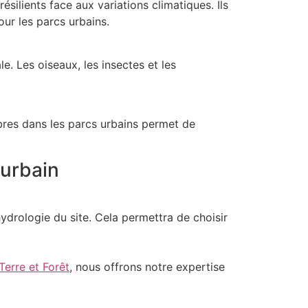
silients face aux variations climatiques. Ils
our les parcs urbains.
le. Les oiseaux, les insectes et les
rbres dans les parcs urbains permet de
 urbain
’hydrologie du site. Cela permettra de choisir
Terre et Forêt
, nous offrons notre expertise