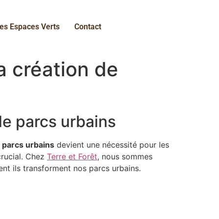
es Espaces Verts
Contact
a création de
de parcs urbains
e parcs urbains
devient une nécessité pour les
crucial. Chez
Terre et Forêt
, nous sommes
t ils transforment nos parcs urbains.