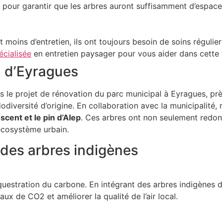
e pour garantir que les arbres auront suffisamment d’espace
 moins d’entretien, ils ont toujours besoin de soins régulier
écialisée
en entretien paysager pour vous aider dans cette 
n d’Eyragues
 le projet de rénovation du parc municipal à Eyragues, prè
iodiversité d’origine. En collaboration avec la municipalité
cent et le pin d’Alep
. Ces arbres ont non seulement redon
’écosystème urbain.
 des arbres indigènes
équestration du carbone. En intégrant des arbres indigènes
aux de CO2 et améliorer la qualité de l’air local.