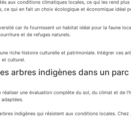
s aux conditions climatiques locales, ce qui les rend plus ré
s, ce qui en fait un choix écologique et économique idéal p
ersité car ils fournissent un habitat idéal pour la faune loca
urriture et de refuges naturels.
ne riche histoire culturelle et patrimoniale. Intégrer ces a
et culturel.
 les arbres indigènes dans un parc
de réaliser une évaluation complète du sol, du climat et de l
x adaptées.
’arbres indigènes qui résistent aux conditions locales. Chez