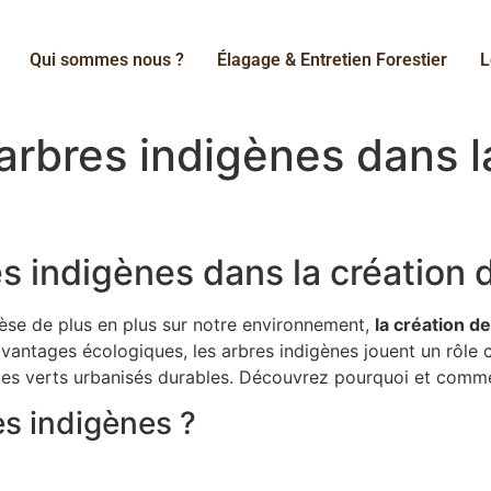
Qui sommes nous ?
Élagage & Entretien Forestier
L
arbres indigènes dans l
s indigènes dans la création 
èse de plus en plus sur notre environnement,
la création d
vantages écologiques, les arbres indigènes jouent un rôle 
ces verts urbanisés durables. Découvrez pourquoi et commen
es indigènes ?