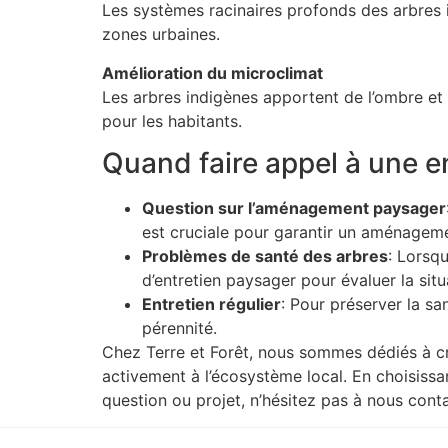
Les systèmes racinaires profonds des arbres i
zones urbaines.
Amélioration du microclimat
Les arbres indigènes apportent de l’ombre et 
pour les habitants.
Quand faire appel à une en
Question sur l’aménagement paysager
est cruciale pour garantir un aménagem
Problèmes de santé des arbres
: Lorsq
d’entretien paysager pour évaluer la situ
Entretien régulier
: Pour préserver la sa
pérennité.
Chez Terre et Forêt, nous sommes dédiés à c
activement à l’écosystème local. En choisiss
question ou projet, n’hésitez pas à nous conta