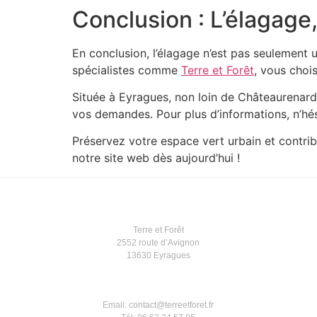
Conclusion : L’élagage,
En conclusion, l’élagage n’est pas seulement u
spécialistes comme
Terre et Forêt
, vous chois
Située à Eyragues, non loin de Châteaurenard
vos demandes. Pour plus d’informations, n’hé
Préservez votre espace vert urbain et contrib
notre site web dès aujourd’hui !
Terre et Forêt
2552 route d’Avignon
13630 Eyragues
Email: contact@terreetforet.fr