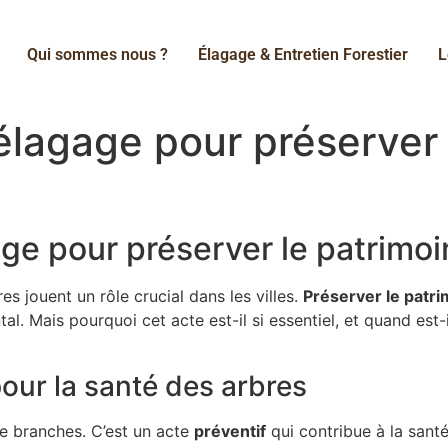
Qui sommes nous ?
Élagage & Entretien Forestier
L
’élagage pour préserver 
age pour préserver le patrimoi
es jouent un rôle crucial dans les villes.
Préserver le patri
l. Mais pourquoi cet acte est-il si essentiel, et quand est-
pour la santé des arbres
de branches. C’est un acte
préventif
qui contribue à la santé