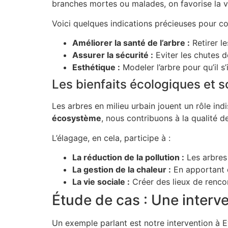
branches mortes ou malades, on favorise la vi
Voici quelques indications précieuses pour c
Améliorer la santé de l’arbre :
Retirer l
Assurer la sécurité :
Eviter les chutes 
Esthétique :
Modeler l’arbre pour qu’il 
Les bienfaits écologiques et s
Les arbres en milieu urbain jouent un rôle ind
écosystème
, nous contribuons à la qualité de
L’élagage, en cela, participe à :
La réduction de la pollution :
Les arbres 
La gestion de la chaleur :
En apportant d
La vie sociale :
Créer des lieux de rencon
Étude de cas : Une interv
Un exemple parlant est notre intervention à 