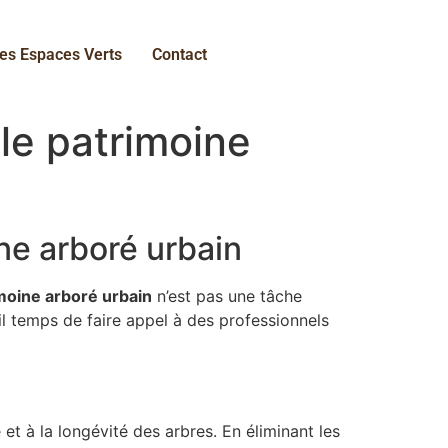
es Espaces Verts
Contact
le patrimoine
ne arboré urbain
moine arboré urbain
n’est pas une tâche
il temps de faire appel à des professionnels
 et à la longévité des arbres. En éliminant les