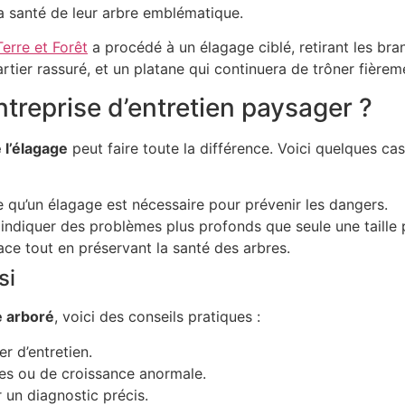
 la santé de leur arbre emblématique.
Terre et Forêt
a procédé à un élagage ciblé, retirant les bran
 quartier rassuré, et un platane qui continuera de trôner fiè
treprise d’entretien paysager ?
 l’élagage
peut faire toute la différence. Voici quelques ca
 qu’un élagage est nécessaire pour prévenir les dangers.
indiquer des problèmes plus profonds que seule une taille 
ce tout en préservant la santé des arbres.
si
e arboré
, voici des conseils pratiques :
er d’entretien.
ies ou de croissance anormale.
un diagnostic précis.