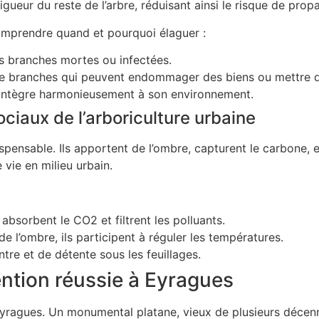
gueur du reste de l’arbre, réduisant ainsi le risque de prop
omprendre quand et pourquoi élaguer :
es branches mortes ou infectées.
de branches qui peuvent endommager des biens ou mettre d
s’intègre harmonieusement à son environnement.
ociaux de l’arboriculture urbaine
ispensable. Ils apportent de l’ombre, capturent le carbone, 
 vie en milieu urbain.
absorbent le CO2 et filtrent les polluants.
e l’ombre, ils participent à réguler les températures.
tre et de détente sous les feuillages.
ention réussie à Eyragues
Eyragues. Un monumental platane, vieux de plusieurs décenn