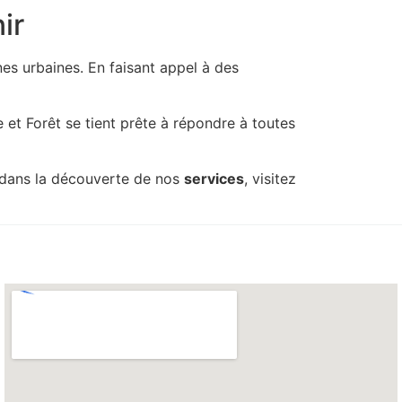
ir
nes urbaines. En faisant appel à des
et Forêt se tient prête à répondre à toutes
in dans la découverte de nos
services
, visitez