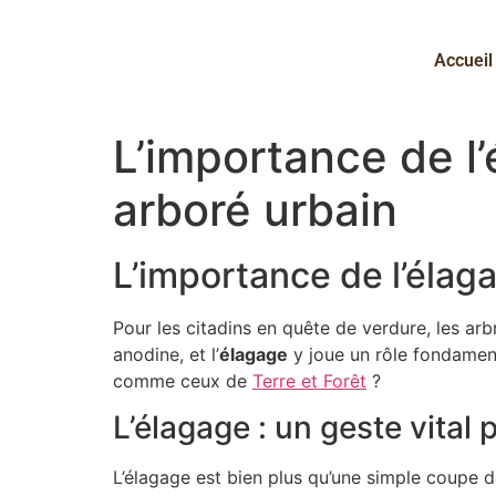
Accueil
L’importance de l
arboré urbain
L’importance de l’élag
Pour les citadins en quête de verdure, les arbr
anodine, et l’
élagage
y joue un rôle fondamenta
comme ceux de
Terre et Forêt
?
L’élagage : un geste vital 
L’élagage est bien plus qu’une simple coupe 