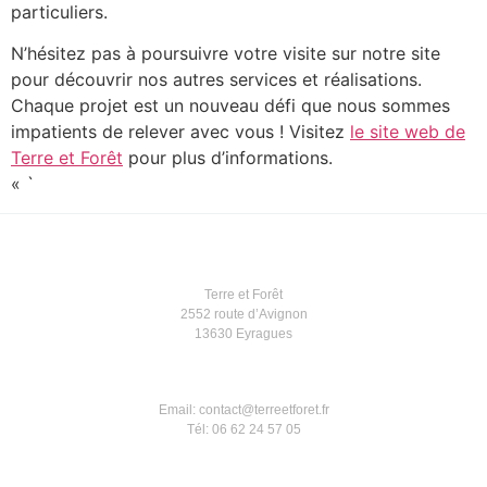
particuliers.
N’hésitez pas à poursuivre votre visite sur notre site
pour découvrir nos autres services et réalisations.
Chaque projet est un nouveau défi que nous sommes
impatients de relever avec vous ! Visitez
le site web de
Terre et Forêt
pour plus d’informations.
« `
Terre et Forêt
2552 route d’Avignon
13630 Eyragues
Email: contact@terreetforet.fr
Tél: 06 62 24 57 05