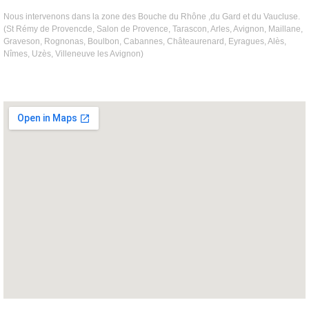
Nous intervenons dans la zone des Bouche du Rhône ,du Gard et du Vaucluse.
(St Rémy de Provencde, Salon de Provence, Tarascon, Arles, Avignon, Maillane,
Graveson, Rognonas, Boulbon, Cabannes, Châteaurenard, Eyragues, Alès,
Nîmes, Uzès, Villeneuve les Avignon)