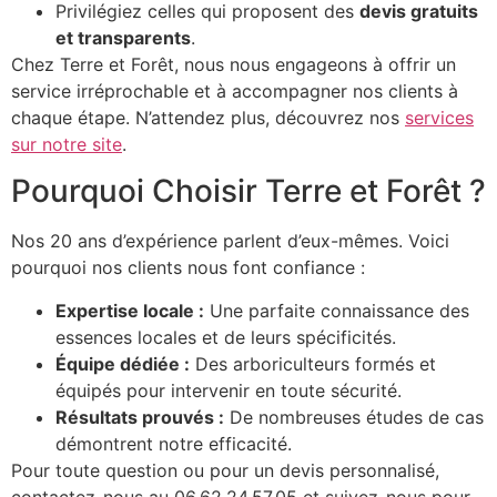
Privilégiez celles qui proposent des
devis gratuits
et transparents
.
Chez Terre et Forêt, nous nous engageons à offrir un
service irréprochable et à accompagner nos clients à
chaque étape. N’attendez plus, découvrez nos
services
sur notre site
.
Pourquoi Choisir Terre et Forêt ?
Nos 20 ans d’expérience parlent d’eux-mêmes. Voici
pourquoi nos clients nous font confiance :
Expertise locale :
Une parfaite connaissance des
essences locales et de leurs spécificités.
Équipe dédiée :
Des arboriculteurs formés et
équipés pour intervenir en toute sécurité.
Résultats prouvés :
De nombreuses études de cas
démontrent notre efficacité.
Pour toute question ou pour un devis personnalisé,
contactez-nous au 06.62.24.57.05 et suivez-nous pour