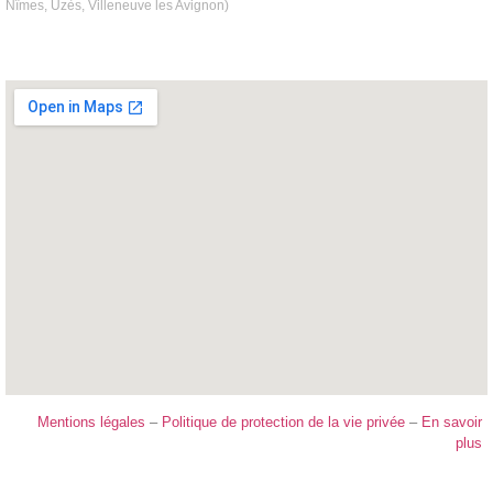
Nîmes, Uzès, Villeneuve les Avignon)
Mentions légales
–
Politique de protection de la vie privée
–
En savoir
plus