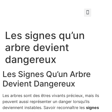
Qui sommes nous ?
Élagage & Entretien Forestier
Les Espaces Verts
Les signes qu’un
arbre devient
dangereux
Les Signes Qu’un Arbre
Devient Dangereux
Les arbres sont des êtres vivants précieux, mais ils
peuvent aussi représenter un danger lorsqu’ils
deviennent instables. Savoir reconnaître les
signes