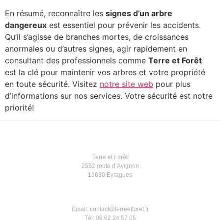
En résumé, reconnaître les
signes d’un arbre
dangereux
est essentiel pour prévenir les accidents.
Qu’il s’agisse de branches mortes, de croissances
anormales ou d’autres signes, agir rapidement en
consultant des professionnels comme
Terre et Forêt
est la clé pour maintenir vos arbres et votre propriété
en toute sécurité. Visitez
notre site web
pour plus
d’informations sur nos services. Votre sécurité est notre
priorité!
Terre et Forêt
2552 route d’Avignon
13630 Eyragues
Email: contact@terreetforet.fr
Tél: 06 62 24 57 05