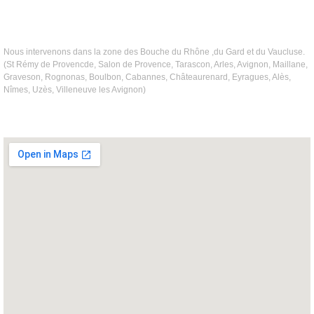
Nous intervenons dans la zone des Bouche du Rhône ,du Gard et du Vaucluse.
(St Rémy de Provencde, Salon de Provence, Tarascon, Arles, Avignon, Maillane,
Graveson, Rognonas, Boulbon, Cabannes, Châteaurenard, Eyragues, Alès,
Nîmes, Uzès, Villeneuve les Avignon)