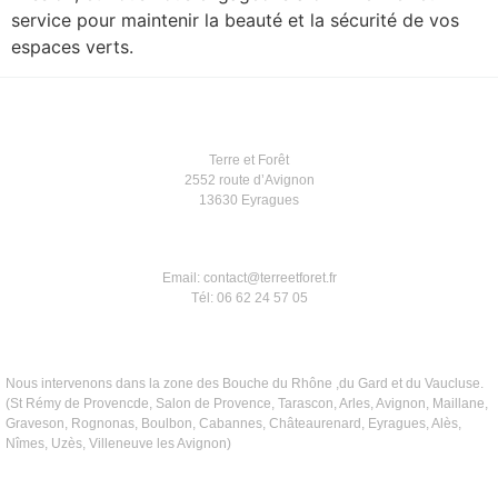
service pour maintenir la beauté et la sécurité de vos
espaces verts.
Terre et Forêt
2552 route d’Avignon
13630 Eyragues
Email: contact@terreetforet.fr
Tél: 06 62 24 57 05
Nous intervenons dans la zone des Bouche du Rhône ,du Gard et du Vaucluse.
(St Rémy de Provencde, Salon de Provence, Tarascon, Arles, Avignon, Maillane,
Graveson, Rognonas, Boulbon, Cabannes, Châteaurenard, Eyragues, Alès,
Nîmes, Uzès, Villeneuve les Avignon)