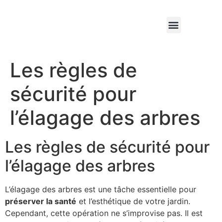
Qui sommes nous ?
Élagage & Entretien Forestier
Les Espaces Verts
Les règles de
sécurité pour
l’élagage des arbres
Les règles de sécurité pour
l’élagage des arbres
L’élagage des arbres est une tâche essentielle pour
préserver la santé
et l’esthétique de votre jardin.
Cependant, cette opération ne s’improvise pas. Il est