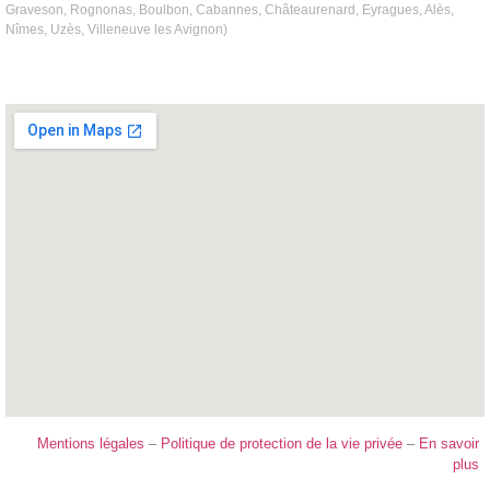
Graveson, Rognonas, Boulbon, Cabannes, Châteaurenard, Eyragues, Alès,
Nîmes, Uzès, Villeneuve les Avignon)
Mentions légales
–
Politique de protection de la vie privée
–
En savoir
plus