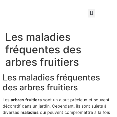
Qui sommes nous ?
Élagage & Entretien Forestier
Les Espaces Verts
Les maladies
fréquentes des
arbres fruitiers
Les maladies fréquentes
des arbres fruitiers
Les
arbres fruitiers
sont un ajout précieux et souvent
décoratif dans un jardin. Cependant, ils sont sujets à
diverses
maladies
qui peuvent compromettre à la fois