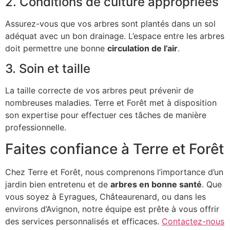
2. Conditions de culture appropriées
Assurez-vous que vos arbres sont plantés dans un sol
adéquat avec un bon drainage. L’espace entre les arbres
doit permettre une bonne
circulation de l’air
.
3. Soin et taille
La taille correcte de vos arbres peut prévenir de
nombreuses maladies. Terre et Forêt met à disposition
son expertise pour effectuer ces tâches de manière
professionnelle.
Faites confiance à Terre et Forêt
Chez Terre et Forêt, nous comprenons l’importance d’un
jardin bien entretenu et de
arbres en bonne santé
. Que
vous soyez à Eyragues, Châteaurenard, ou dans les
environs d’Avignon, notre équipe est prête à vous offrir
des services personnalisés et efficaces.
Contactez-nous