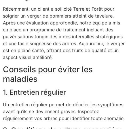
Récemment, un client a sollicité Terre et Forêt pour
soigner un verger de pommiers atteint de tavelure.
Après une évaluation approfondie, notre équipe a mis
en place un programme de traitement incluant des
pulvérisations fongicides à des intervalles stratégiques
et une taille soigneuse des arbres. Aujourd’hui, le verger
est en pleine santé, offrant des fruits de qualité et un
aspect visuel amélioré.
Conseils pour éviter les
maladies
1. Entretien régulier
Un entretien régulier permet de déceler les symptômes
avant qu’ils ne deviennent graves. Inspectez
régulièrement vos arbres pour identifier toute anomalie.