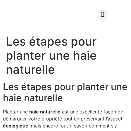
Qui sommes nous ?
Élagage & Entretien Forestier
Les Espaces Verts
Les étapes pour
planter une haie
naturelle
Les étapes pour planter une
haie naturelle
Planter une
haie naturelle
est une excellente façon de
démarquer votre propriété tout en préservant l’aspect
écologique
, mais encore faut-il savoir comment s’y