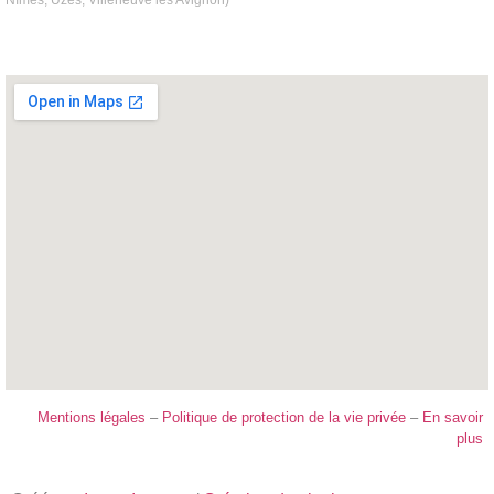
Nîmes, Uzès, Villeneuve les Avignon)
Mentions légales
–
Politique de protection de la vie privée
–
En savoir
plus