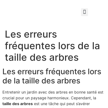
Qui sommes nous ?
Élagage & Entretien Forestier
Les Espaces Verts
Les erreurs
fréquentes lors de la
taille des arbres
Les erreurs fréquentes lors
de la taille des arbres
Entretenir un jardin avec des arbres en bonne santé est
crucial pour un paysage harmonieux. Cependant, la
taille des arbres
est une tâche qui peut s’avérer