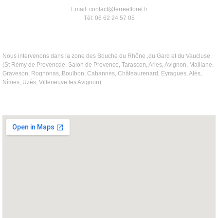
Email: contact@terreetforet.fr
Tél: 06 62 24 57 05
Nous intervenons dans la zone des Bouche du Rhône ,du Gard et du Vaucluse.
(St Rémy de Provencde, Salon de Provence, Tarascon, Arles, Avignon, Maillane,
Graveson, Rognonas, Boulbon, Cabannes, Châteaurenard, Eyragues, Alès,
Nîmes, Uzès, Villeneuve les Avignon)