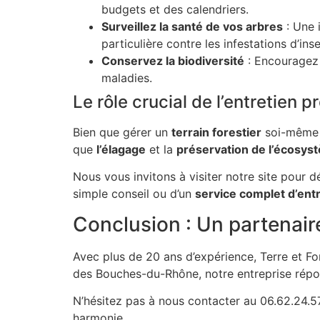
budgets et des calendriers.
Surveillez la santé de vos arbres
: Une 
particulière contre les infestations d’ins
Conservez la biodiversité
: Encouragez 
maladies.
Le rôle crucial de l’entretien p
Bien que gérer un
terrain forestier
soi-même p
que
l’élagage
et la
préservation de l’écosys
Nous vous invitons à visiter notre site pour
simple conseil ou d’un
service complet d’ent
Conclusion : Un partenair
Avec plus de 20 ans d’expérience, Terre et For
des Bouches-du-Rhône, notre entreprise répo
N’hésitez pas à nous contacter au 06.62.24.57
harmonie.