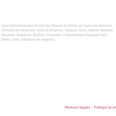
Nous intervenons dans la zone des Bouche du Rhône ,du Gard et du Vaucluse.
(St Rémy de Provencde, Salon de Provence, Tarascon, Arles, Avignon, Maillane,
Graveson, Rognonas, Boulbon, Cabannes, Châteaurenard, Eyragues, Alès,
Nîmes, Uzès, Villeneuve les Avignon)
Mentions légales
–
Politique de pr