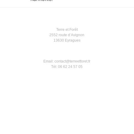
Terre et Forêt
2552 route d’Avignon
13630 Eyragues
Email: contact@terreetforet.fr
Tél: 06 62 24 57 05