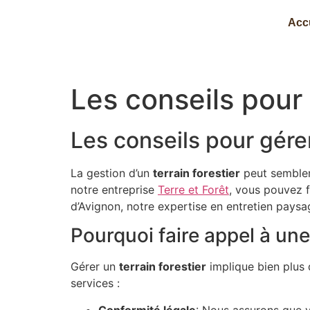
Acc
Les conseils pour 
Les conseils pour gérer
La gestion d’un
terrain forestier
peut sembler 
notre entreprise
Terre et Forêt
, vous pouvez f
d’Avignon, notre expertise en entretien paysa
Pourquoi faire appel à une
Gérer un
terrain forestier
implique bien plus 
services :
Conformité légale
: Nous assurons que v