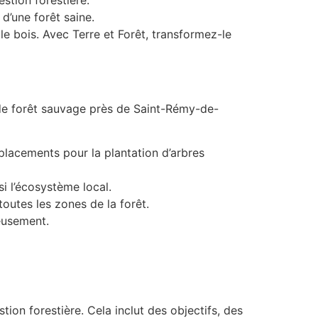
 d’une forêt saine.
r le bois. Avec Terre et Forêt, transformez-le
 de forêt sauvage près de Saint-Rémy-de-
placements pour la plantation d’arbres
i l’écosystème local.
 toutes les zones de la forêt.
eusement.
stion forestière. Cela inclut des objectifs, des