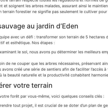
nt et soignent les arbres malades, assurant ainsi le maintien
un terrain forestier ne signifie pas seulement le cultiver pou
 sauvage au jardin d’Eden
équipe avec un défi : transformer son terrain de 5 hectares
tif et esthétique. Nos étapes :
examinant le sol, nous avons pu déterminer les meilleurs em
oin de ne couper que les arbres nécessaires, préservant ains
 avons créé une série de sentiers afin de faciliter l’accès à
ù la beauté naturelle et la productivité cohabitent harmoni
rer votre terrain
votre forêt par vous-même, voici quelques conseils clés :
rendre tout projet, il est crucial de se doter d’un plan de ge