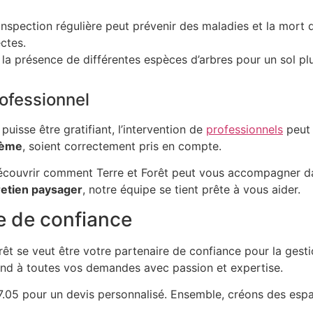
inspection régulière peut prévenir des maladies et la mort 
ectes.
la présence de différentes espèces d’arbres pour un sol plu
rofessionnel
uisse être gratifiant, l’intervention de
professionnels
peut 
tème
, soient correctement pris en compte.
 découvrir comment Terre et Forêt peut vous accompagner d
retien paysager
, notre équipe se tient prête à vous aider.
e de confiance
êt se veut être votre partenaire de confiance pour la gesti
nd à toutes vos demandes avec passion et expertise.
.05 pour un devis personnalisé. Ensemble, créons des espac