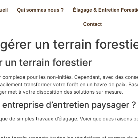
ueil
Qui sommes nous ?
Élagage & Entretien Foresti
Contact
gérer un terrain foresti
 un terrain forestier
complexe pour les non-initiés. Cependant, avec des conseil
acilement transformer votre forêt en un havre de paix. Ba
ger met à votre disposition des solutions sur mesure.
 entreprise d’entretien paysager ?
que de simples travaux d’élagage. Voici quelques raisons p
otre terrain respecte toutes les régulations et normes de ge