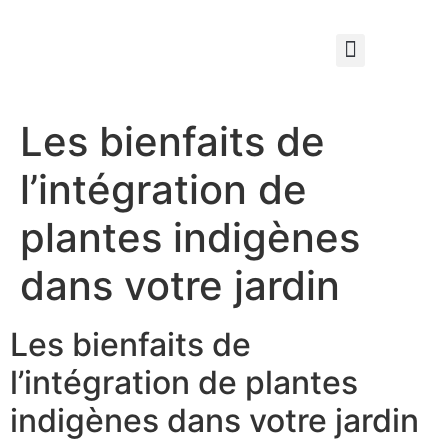
Qui sommes nous ?
Élagage & Entretien Forestier
Les Espaces Verts
Les bienfaits de
l’intégration de
plantes indigènes
dans votre jardin
Les bienfaits de
l’intégration de plantes
indigènes dans votre jardin