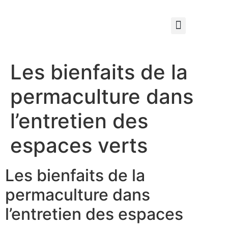
Qui sommes nous ?
Élagage & Entretien Forestier
Les Espaces Verts
Les bienfaits de la
permaculture dans
l’entretien des
espaces verts
Les bienfaits de la
permaculture dans
l’entretien des espaces