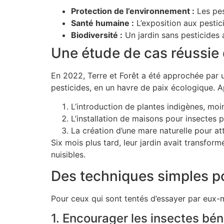
Protection de l’environnement :
Les pes
Santé humaine :
L’exposition aux pestic
Biodiversité :
Un jardin sans pesticides a
Une étude de cas réussie 
En 2022, Terre et Forêt a été approchée par u
pesticides, en un havre de paix écologique. A
L’introduction de plantes indigènes, moi
L’installation de maisons pour insectes 
La création d’une mare naturelle pour atti
Six mois plus tard, leur jardin avait transfor
nuisibles.
Des techniques simples po
Pour ceux qui sont tentés d’essayer par eux
1. Encourager les insectes bé