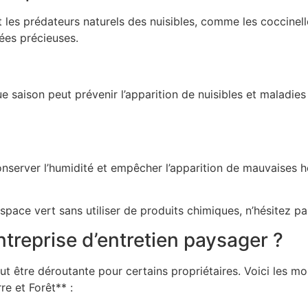
ent les prédateurs naturels des nuisibles, comme les coccine
ées précieuses.
saison peut prévenir l’apparition de nuisibles et maladies
 conserver l’humidité et empêcher l’apparition de mauvaises 
pace vert sans utiliser de produits chimiques, n’hésitez p
treprise d’entretien paysager ?
peut être déroutante pour certains propriétaires. Voici les 
e et Forêt** :