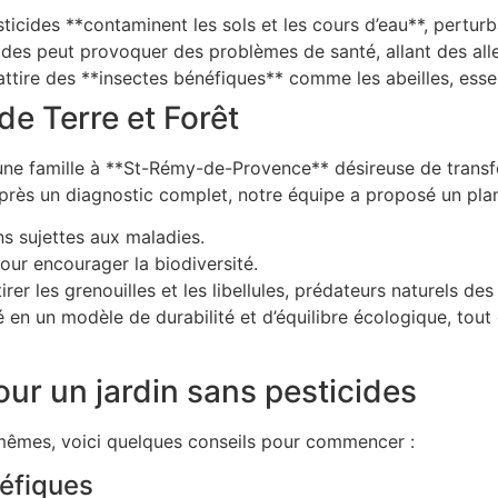
ticides **contaminent les sols et les cours d’eau**, pertur
ides peut provoquer des problèmes de santé, allant des alle
ttire des **insectes bénéfiques** comme les abeilles, essent
de Terre et Forêt
ne famille à **St-Rémy-de-Provence** désireuse de transfor
près un diagnostic complet, notre équipe a proposé un plan 
ns sujettes aux maladies.
pour encourager la biodiversité.
rer les grenouilles et les libellules, prédateurs naturels des
mé en un modèle de durabilité et d’équilibre écologique, tout
ur un jardin sans pesticides
-mêmes, voici quelques conseils pour commencer :
néfiques