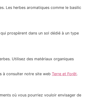
lles. Les herbes aromatiques comme le basilic
 qui prospèrent dans un sol dédié à un type
herbes. Utilisez des matériaux organiques
as à consulter notre site web
Terre et Forêt
.
moments où vous pourriez vouloir envisager de