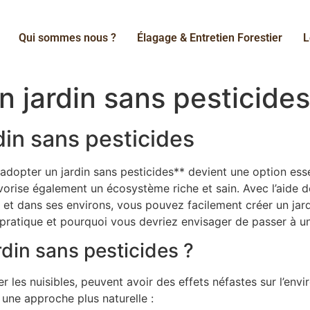
Qui sommes nous ?
Élagage & Entretien Forestier
L
n jardin sans pesticides
din sans pesticides
dopter un jardin sans pesticides** devient une option esse
orise également un écosystème riche et sain. Avec l’aide de 
 et dans ses environs, vous pouvez facilement créer un jar
atique et pourquoi vous devriez envisager de passer à un 
rdin sans pesticides ?
er les nuisibles, peuvent avoir des effets néfastes sur l’env
 une approche plus naturelle :