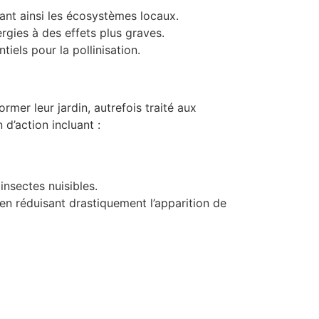
bant ainsi les écosystèmes locaux.
rgies à des effets plus graves.
iels pour la pollinisation.
mer leur jardin, autrefois traité aux
d’action incluant :
 insectes nuisibles.
 en réduisant drastiquement l’apparition de