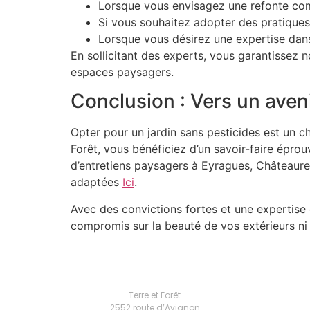
Lorsque vous envisagez une refonte com
Si vous souhaitez adopter des pratiques 
Lorsque vous désirez une expertise dans
En sollicitant des experts, vous garantissez n
espaces paysagers.
Conclusion : Vers un aven
Opter pour un jardin sans pesticides est un 
Forêt, vous bénéficiez d’un savoir-faire épro
d’entretiens paysagers à Eyragues, Châteaur
adaptées
Ici
.
Avec des convictions fortes et une expertise
compromis sur la beauté de vos extérieurs ni 
Terre et Forêt
2552 route d’Avignon