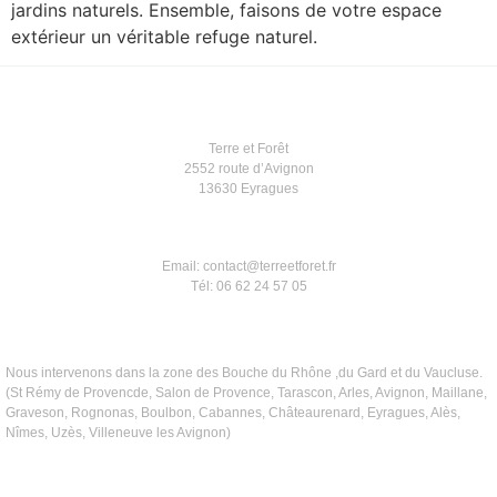
jardins naturels. Ensemble, faisons de votre espace
extérieur un véritable refuge naturel.
Terre et Forêt
2552 route d’Avignon
13630 Eyragues
Email: contact@terreetforet.fr
Tél: 06 62 24 57 05
Nous intervenons dans la zone des Bouche du Rhône ,du Gard et du Vaucluse.
(St Rémy de Provencde, Salon de Provence, Tarascon, Arles, Avignon, Maillane,
Graveson, Rognonas, Boulbon, Cabannes, Châteaurenard, Eyragues, Alès,
Nîmes, Uzès, Villeneuve les Avignon)