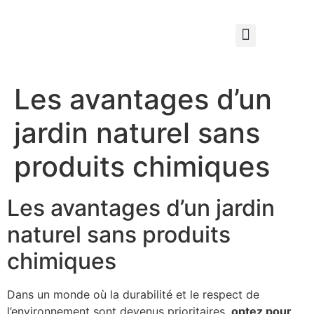
Qui sommes nous ?
Élagage & Entretien Forestier
Les Espaces Verts
Les avantages d’un
jardin naturel sans
produits chimiques
Les avantages d’un jardin
naturel sans produits
chimiques
Dans un monde où la durabilité et le respect de
l’environnement sont devenus prioritaires,
optez pour