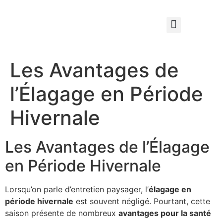
Qui sommes nous ?
Élagage & Entretien Forestier
Les Espaces Verts
Les Avantages de
l’Élagage en Période
Hivernale
Les Avantages de l’Élagage
en Période Hivernale
Lorsqu’on parle d’entretien paysager, l’
élagage en
période hivernale
est souvent négligé. Pourtant, cette
saison présente de nombreux
avantages pour la santé