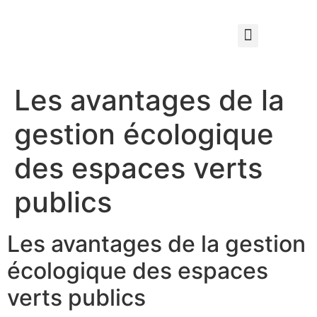
Qui sommes nous ?
Élagage & Entretien Forestier
Les Espaces Verts
Les avantages de la
gestion écologique
des espaces verts
publics
Les avantages de la gestion
écologique des espaces
verts publics