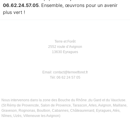
06.62.24.57.05
. Ensemble, œuvrons pour un avenir
plus vert !
Terre et Forêt
2552 route d’Avignon
13630 Eyragues
Email: contact@terreetforet.fr
Tél: 06 62 24 57 05
Nous intervenons dans la zone des Bouche du Rhône ,du Gard et du Vaucluse.
(St Rémy de Provencde, Salon de Provence, Tarascon, Arles, Avignon, Maillane,
Graveson, Rognonas, Boulbon, Cabannes, Châteaurenard, Eyragues, Alès,
Nîmes, Uzès, Villeneuve les Avignon)