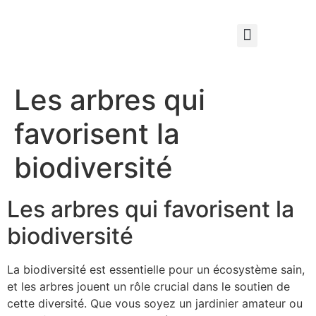
Qui sommes nous ?
Élagage & Entretien Forestier
Les Espaces Verts
Les arbres qui
favorisent la
biodiversité
Les arbres qui favorisent la
biodiversité
La biodiversité est essentielle pour un écosystème sain,
et les arbres jouent un rôle crucial dans le soutien de
cette diversité. Que vous soyez un jardinier amateur ou