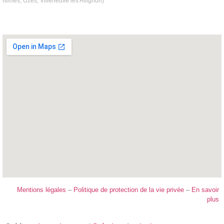
Nîmes, Uzès, Villeneuve les Avignon)
Mentions légales
–
Politique de protection de la vie privée
–
En savoir
plus