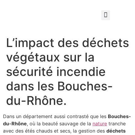
Qui sommes nous ?
Élagage & Entretien Forestier
Les Espaces Verts
L’impact des déchets
végétaux sur la
sécurité incendie
dans les Bouches-
du-Rhône.
Dans un département aussi contrasté que les
Bouches-
du-Rhône
, où la beauté sauvage de la
nature
tranche
avec des étés chauds et secs, la gestion des
déchets