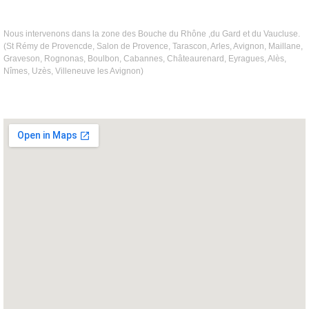
Nous intervenons dans la zone des Bouche du Rhône ,du Gard et du Vaucluse.
(St Rémy de Provencde, Salon de Provence, Tarascon, Arles, Avignon, Maillane,
Graveson, Rognonas, Boulbon, Cabannes, Châteaurenard, Eyragues, Alès,
Nîmes, Uzès, Villeneuve les Avignon)