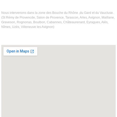
Nous intervenons dans la zone des Bouche du Rhône ,du Gard et du Vaucluse.
(St Rémy de Provencde, Salon de Provence, Tarascon, Arles, Avignon, Maillane,
Graveson, Rognonas, Boulbon, Cabannes, Châteaurenard, Eyragues, Alès,
Nîmes, Uzès, Villeneuve les Avignon)