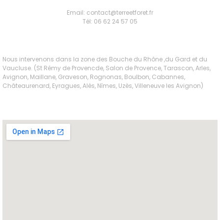
Email: contact@terreetforet.fr
Tél: 06 62 24 57 05
Nous intervenons dans la zone des Bouche du Rhône ,du Gard et du
Vaucluse. (St Rémy de Provencde, Salon de Provence, Tarascon, Arles,
Avignon, Maillane, Graveson, Rognonas, Boulbon, Cabannes,
Châteaurenard, Eyragues, Alès, Nîmes, Uzès, Villeneuve les Avignon)