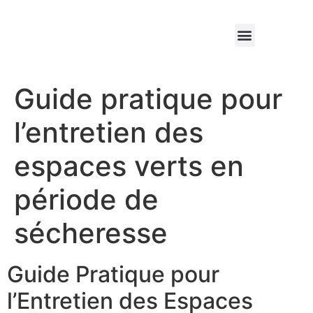
Qui sommes nous ?
Élagage & Entretien Forestier
Les Espaces Verts
Guide pratique pour
l’entretien des
espaces verts en
période de
sécheresse
Guide Pratique pour
l’Entretien des Espaces