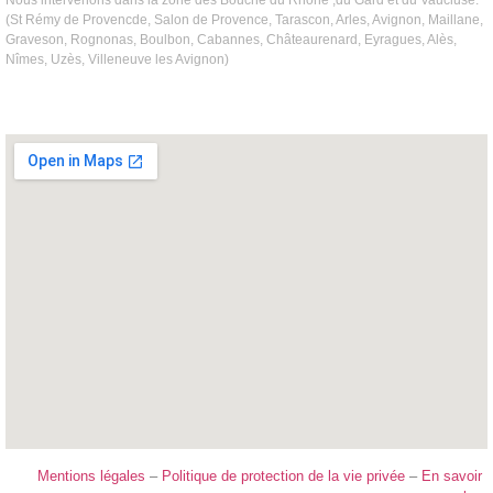
(St Rémy de Provencde, Salon de Provence, Tarascon, Arles, Avignon, Maillane,
Graveson, Rognonas, Boulbon, Cabannes, Châteaurenard, Eyragues, Alès,
Nîmes, Uzès, Villeneuve les Avignon)
Mentions légales
–
Politique de protection de la vie privée
–
En savoir