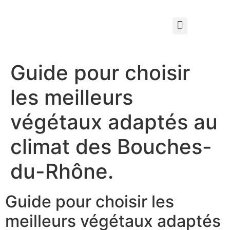
Qui sommes nous ?
Élagage & Entretien Forestier
Les Espaces Verts
Guide pour choisir
les meilleurs
végétaux adaptés au
climat des Bouches-
du-Rhône.
Guide pour choisir les
meilleurs végétaux adaptés