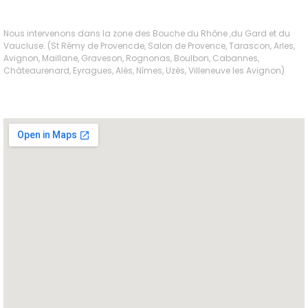
Nous intervenons dans la zone des Bouche du Rhône ,du Gard et du
Vaucluse. (St Rémy de Provencde, Salon de Provence, Tarascon, Arles,
Avignon, Maillane, Graveson, Rognonas, Boulbon, Cabannes,
Châteaurenard, Eyragues, Alès, Nîmes, Uzès, Villeneuve les Avignon)