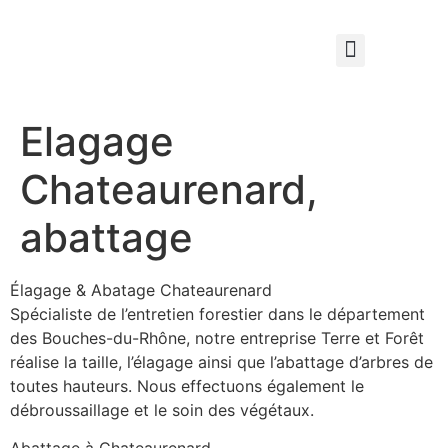
Qui sommes nous ?
Élagage & Entretien Forestier
Les Espaces Verts
Elagage
Chateaurenard,
abattage
Élagage & Abatage Chateaurenard
Spécialiste de l’entretien forestier dans le département
des Bouches-du-Rhône, notre entreprise Terre et Forêt
réalise la taille, l’élagage ainsi que l’abattage d’arbres de
toutes hauteurs. Nous effectuons également le
débroussaillage et le soin des végétaux.