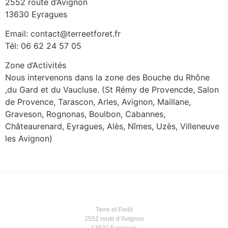
2552 route d’Avignon
13630 Eyragues
Email: contact@terreetforet.fr
Tél: 06 62 24 57 05
Zone d’Activités
Nous intervenons dans la zone des Bouche du Rhône
,du Gard et du Vaucluse. (St Rémy de Provencde, Salon
de Provence, Tarascon, Arles, Avignon, Maillane,
Graveson, Rognonas, Boulbon, Cabannes,
Châteaurenard, Eyragues, Alès, Nîmes, Uzès, Villeneuve
les Avignon)
Terre et Forêt
2552 route d’Avignon