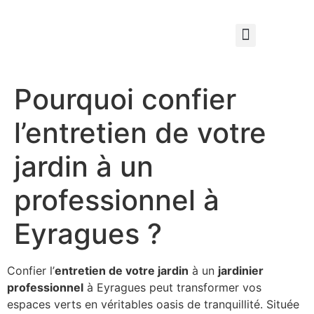
Qui sommes nous ?
Élagage & Entretien Forestier
Les Espaces Verts
Pourquoi confier
l’entretien de votre
jardin à un
professionnel à
Eyragues ?
Confier l’
entretien de votre jardin
à un
jardinier
professionnel
à Eyragues peut transformer vos
espaces verts en véritables oasis de tranquillité. Située