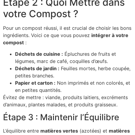
Étape 2 : Quoi Mettre dans
votre Compost ?
Pour un compost réussi, il est crucial de choisir les bons
ingrédients. Voici ce que vous pouvez
intégrer à votre
compost
:
Déchets de cuisine :
Épluchures de fruits et
légumes, marc de café, coquilles d’œufs.
Déchets de jardin :
Feuilles mortes, herbe coupée,
petites branches.
Papier et carton :
Non imprimés et non colorés, et
en petites quantités.
Évitez de mettre : viande, produits laitiers, excréments
d’animaux, plantes malades, et produits graisseux.
Étape 3 : Maintenir l’Équilibre
L’équilibre entre
matières vertes
(azotées) et
matières