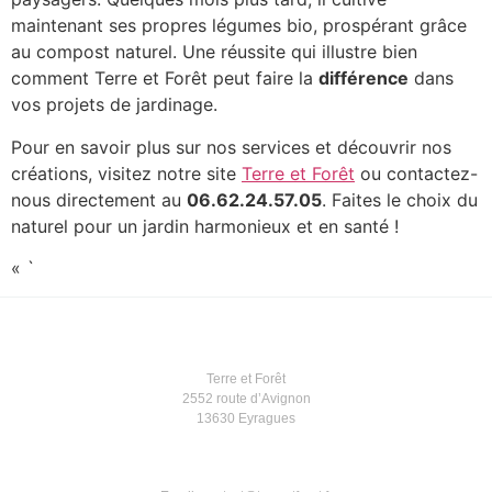
maintenant ses propres légumes bio, prospérant grâce
au compost naturel. Une réussite qui illustre bien
comment Terre et Forêt peut faire la
différence
dans
vos projets de jardinage.
Pour en savoir plus sur nos services et découvrir nos
créations, visitez notre site
Terre et Forêt
ou contactez-
nous directement au
06.62.24.57.05
. Faites le choix du
naturel pour un jardin harmonieux et en santé !
« `
Terre et Forêt
2552 route d’Avignon
13630 Eyragues