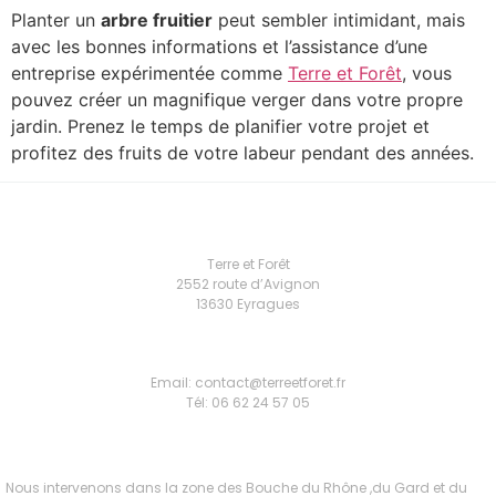
Planter un
arbre fruitier
peut sembler intimidant, mais
avec les bonnes informations et l’assistance d’une
entreprise expérimentée comme
Terre et Forêt
, vous
pouvez créer un magnifique verger dans votre propre
jardin. Prenez le temps de planifier votre projet et
profitez des fruits de votre labeur pendant des années.
Terre et Forêt
2552 route d’Avignon
13630 Eyragues
Email: contact@terreetforet.fr
Tél: 06 62 24 57 05
Nous intervenons dans la zone des Bouche du Rhône ,du Gard et du