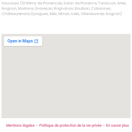
Vaucluse. (St Rémy de Provencde, Salon de Provence, Tarascon, Arles,
Avignon, Maillane, Graveson, Rognonas, Boulbon, Cabannes,
Châteaurenard, Eyragues, Alès, Nîmes, Uzès, Villeneuve les Avignon)
Mentions légales
–
Politique de protection de la vie privée
–
En savoir plus