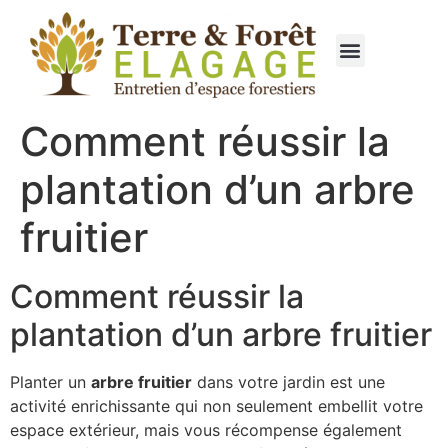
Qui sommes nous ?
Élagage & Entretien Forestier
Les Espaces Verts
Comment réussir la
plantation d’un arbre
fruitier
Comment réussir la
plantation d’un arbre fruitier
Planter un
arbre fruitier
dans votre jardin est une
activité enrichissante qui non seulement embellit votre
espace extérieur, mais vous récompense également