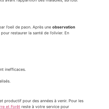
 par l’oeil de paon. Après une
observation
pour restaurer la santé de l’olivier. En
t inefficaces.
lisés.
et productif pour des années à venir. Pour les
rre et Forêt
reste à votre service pour