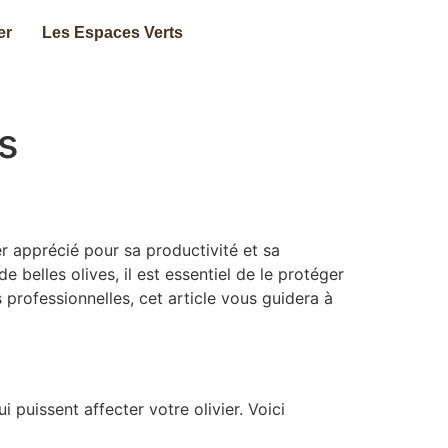
er
Les Espaces Verts
s
r apprécié pour sa productivité et sa
 belles olives, il est essentiel de le protéger
rofessionnelles, cet article vous guidera à
 puissent affecter votre olivier. Voici