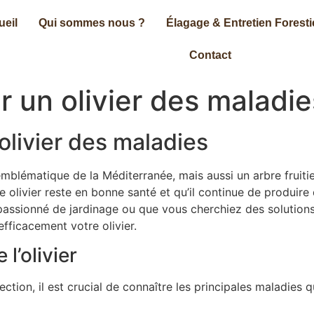
ueil
Qui sommes nous ?
Élagage & Entretien Foresti
Contact
un olivier des maladie
livier des maladies
lématique de la Méditerranée, mais aussi un arbre fruitie
olivier reste en bonne santé et qu’il continue de produire de
ssionné de jardinage ou que vous cherchiez des solutions p
fficacement votre olivier.
l’olivier
ion, il est crucial de connaître les principales maladies qui