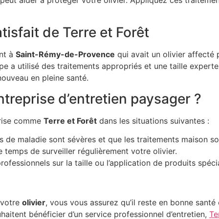
tisfait de Terre et Forêt
ent à
Saint-Rémy-de-Provence
qui avait un olivier affecté
e a utilisé des traitements appropriés et une taille experte 
nouveau en pleine santé.
treprise d’entretien paysager ?
eprise comme
Terre et Forêt
dans les situations suivantes :
de maladie sont sévères et que les traitements maison son
e temps de surveiller régulièrement votre olivier.
ofessionnels sur la taille ou l’application de produits spécia
 votre
olivier
, vous vous assurez qu’il reste en bonne santé 
aitent bénéficier d’un service professionnel d’entretien,
Te