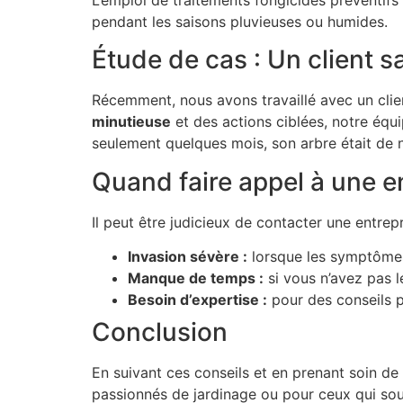
pendant les saisons pluvieuses ou humides.
Étude de cas : Un client sa
Récemment, nous avons travaillé avec un cli
minutieuse
et des actions ciblées, notre équip
seulement quelques mois, son arbre était de 
Quand faire appel à une en
Il peut être judicieux de contacter une entr
Invasion sévère :
lorsque les symptômes 
Manque de temps :
si vous n’avez pas l
Besoin d’expertise :
pour des conseils pr
Conclusion
En suivant ces conseils et en prenant soin de
passionnés de jardinage ou pour ceux qui souh