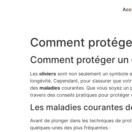
Acc
Comment protéger 
Comment protéger un o
Les
oliviers
sont non seulement un symbole emb
longévité. Cependant, pour s’assurer que votre 
des
maladies
courantes. Que vous soyez un pa
travers des conseils pratiques pour protéger e
Les maladies courantes de 
Avant de plonger dans les techniques de protect
quelques-unes des plus fréquentes :