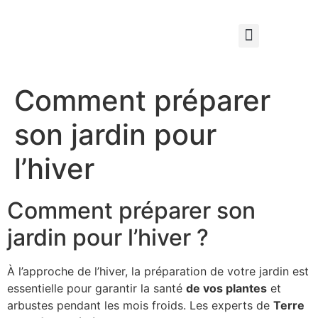
Qui sommes nous ?
Élagage & Entretien Forestier
Les Espaces Verts
Comment préparer
son jardin pour
l’hiver
Comment préparer son
jardin pour l’hiver ?
À l’approche de l’hiver, la préparation de votre jardin est
essentielle pour garantir la santé
de vos plantes
et
arbustes pendant les mois froids. Les experts de
Terre