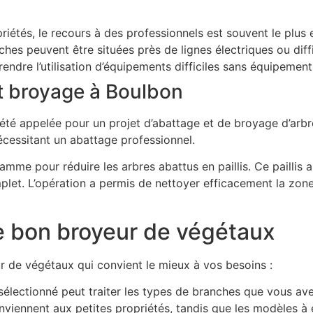
iétés, le recours à des professionnels est souvent le plus 
hes peuvent être situées près de lignes électriques ou diffi
rendre l’utilisation d’équipements difficiles sans équipement 
t broyage à Boulbon
été appelée pour un projet d’abattage et de broyage d’arbr
nécessitant un abattage professionnel.
 pour réduire les arbres abattus en paillis. Ce paillis a ét
mplet. L’opération a permis de nettoyer efficacement la zone
le bon broyeur de végétaux
ur de végétaux qui convient le mieux à vos besoins :
lectionné peut traiter les types de branches que vous ave
nviennent aux petites propriétés, tandis que les modèles à