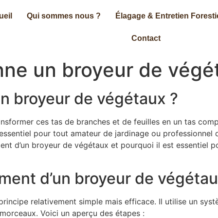
ueil
Qui sommes nous ?
Élagage & Entretien Foresti
Contact
ne un broyeur de végé
n broyeur de végétaux ?
former ces tas de branches et de feuilles en un tas compac
 essentiel pour tout amateur de jardinage ou professionnel d
nt d’un broyeur de végétaux et pourquoi il est essentiel po
ement d’un broyeur de végéta
rincipe relativement simple mais efficace. Il utilise un s
morceaux. Voici un aperçu des étapes :