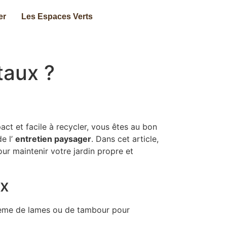
er
Les Espaces Verts
taux ?
t et facile à recycler, vous êtes au bon
e l’
entretien paysager
. Dans cet article,
ur maintenir votre jardin propre et
ux
ystème de lames ou de tambour pour