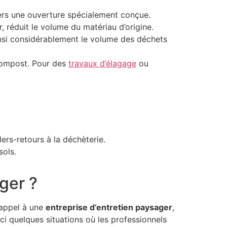
vers une ouverture spécialement conçue.
, réduit le volume du matériau d’origine.
insi considérablement le volume des déchets
 compost. Pour des
travaux d’élagage
ou
lers-retours à la déchèterie.
sols.
ger ?
e appel à une
entreprise d’entretien paysager
,
ci quelques situations où les professionnels