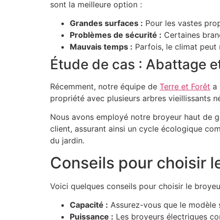
sont la meilleure option :
Grandes surfaces :
Pour les vastes propr
Problèmes de sécurité :
Certaines branc
Mauvais temps :
Parfois, le climat peut 
Étude de cas : Abattage e
Récemment, notre équipe de
Terre et Forêt
a 
propriété avec plusieurs arbres vieillissants 
Nous avons employé notre broyeur haut de gamme
client, assurant ainsi un cycle écologique co
du jardin.
Conseils pour choisir 
Voici quelques conseils pour choisir le broye
Capacité :
Assurez-vous que le modèle sé
Puissance :
Les broyeurs électriques co