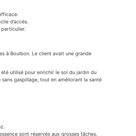
efficace.
cile d’accès.
particulier.
es à Boulbon. Le client avait une grande
é utilisé pour enrichir le sol du jardin du
 sans gaspillage, tout en améliorant la santé
z.
 essence sont réservés aux grosses tâches.