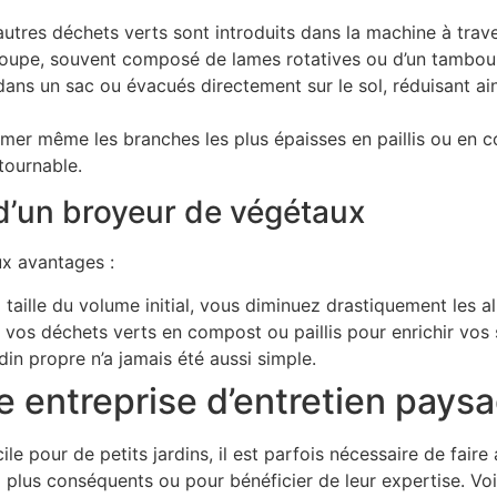
 autres déchets verts sont introduits dans la machine à tra
e coupe, souvent composé de lames rotatives ou d’un tambour
dans un sac ou évacués directement sur le sol, réduisant a
mer même les branches les plus épaisses en paillis ou en
tournable.
 d’un broyeur de végétaux
x avantages :
 taille du volume initial, vous diminuez drastiquement les al
vos déchets verts en compost ou paillis pour enrichir vos 
in propre n’a jamais été aussi simple.
e entreprise d’entretien paysa
ile pour de petits jardins, il est parfois nécessaire de fair
 plus conséquents ou pour bénéficier de leur expertise. Voi