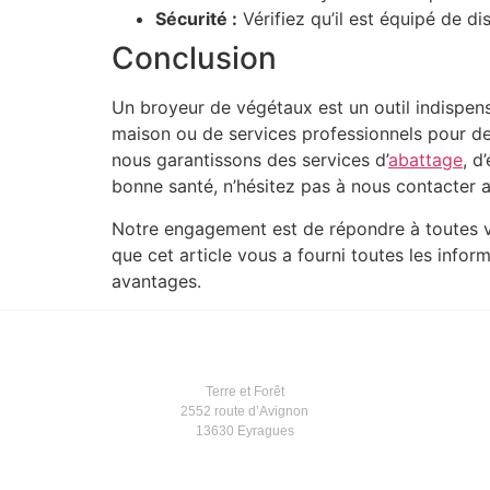
Sécurité :
Vérifiez qu’il est équipé de di
Conclusion
Un broyeur de végétaux est un outil indispens
maison ou de services professionnels pour d
nous garantissons des services d’
abattage
, d
bonne santé, n’hésitez pas à nous contacter a
Notre engagement est de répondre à toutes vo
que cet article vous a fourni toutes les inf
avantages.
Terre et Forêt
2552 route d’Avignon
13630 Eyragues