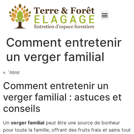
Qui sommes nous ?
Élagage & Entretien Forestier
Les Espaces Verts
Comment entretenir
un verger familial
« `html
Comment entretenir un
verger familial : astuces et
conseils
Un
verger familial
peut être une source de bonheur
pour toute la famille, offrant des fruits frais et sains tout