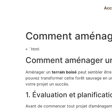
Acc
Comment aménager
« `html
Comment aménager un 
Aménager un
terrain boisé
peut sembler être 
pouvez transformer cette forêt sauvage en un 
votre projet un succès.
1. Évaluation et planificat
Avant de commencer tout projet d’aménagement