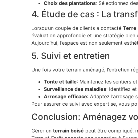
Choix des plantations
: Sélectionnez des
4. Étude de cas : La trans
Lorsqu’un couple de clients a contacté
Terre 
évaluation approfondie et une stratégie bien d
Aujourd’hui, l’espace est non seulement esthét
5. Suivi et entretien
Une fois votre terrain aménagé, l’entretien rég
Tonte et taille
: Maintenez les sentiers e
Surveillance des maladies
: Identifiez 
Arrosage efficace
: Adaptez l’arrosage s
Pour assurer ce suivi avec expertise, vous p
Conclusion: Aménagez votr
Gérer un
terrain boisé
peut être compliqué, m
Terre et Forêt apporte son expertise à Eyra