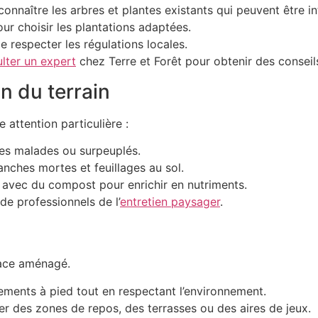
connaître les arbres et plantes existants qui peuvent être i
our choisir les plantations adaptées.
e respecter les régulations locales.
lter un expert
chez Terre et Forêt pour obtenir des conseil
n du terrain
 attention particulière :
res malades ou surpeuplés.
anches mortes et feuillages au sol.
 avec du compost pour enrichir en nutriments.
de professionnels de l’
entretien paysager
.
pace aménagé.
cements à pied tout en respectant l’environnement.
rer des zones de repos, des terrasses ou des aires de jeux.