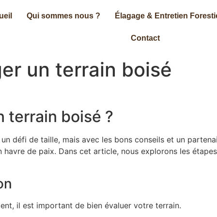
ueil
Qui sommes nous ?
Élagage & Entretien Foresti
Contact
 un terrain boisé
terrain boisé ?
un défi de taille, mais avec les bons conseils et un parte
havre de paix. Dans cet article, nous explorons les étapes 
ion
, il est important de bien évaluer votre terrain.