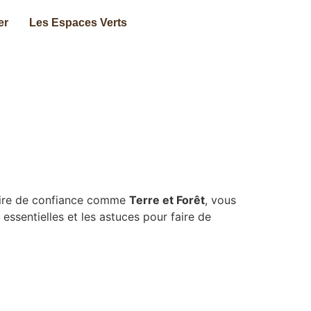
er
Les Espaces Verts
naire de confiance comme
Terre et Forêt
, vous
essentielles et les astuces pour faire de