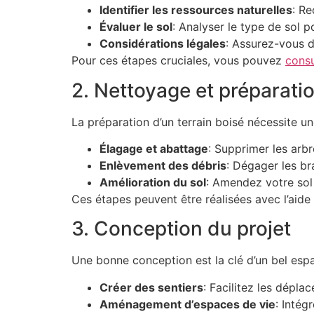
Identifier les ressources naturelles
: Re
Évaluer le sol
: Analyser le type de sol p
Considérations légales
: Assurez-vous d
Pour ces étapes cruciales, vous pouvez
consu
2. Nettoyage et préparatio
La préparation d’un terrain boisé nécessite une
Élagage et abattage
: Supprimer les arb
Enlèvement des débris
: Dégager les br
Amélioration du sol
: Amendez votre sol
Ces étapes peuvent être réalisées avec l’aide 
3. Conception du projet
Une bonne conception est la clé d’un bel es
Créer des sentiers
: Facilitez les dépla
Aménagement d’espaces de vie
: Intég