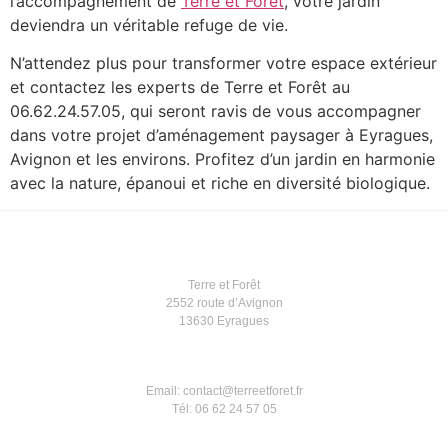
l’accompagnement de
Terre et Forêt
, votre jardin
deviendra un véritable refuge de vie.
N’attendez plus pour transformer votre espace extérieur
et contactez les experts de Terre et Forêt au
06.62.24.57.05, qui seront ravis de vous accompagner
dans votre projet d’aménagement paysager à Eyragues,
Avignon et les environs. Profitez d’un jardin en harmonie
avec la nature, épanoui et riche en diversité biologique.
Terre et Forêt
2552 route d’Avignon
13630 Eyragues
Email: contact@terreetforet.fr
Tél: 06 62 24 57 05