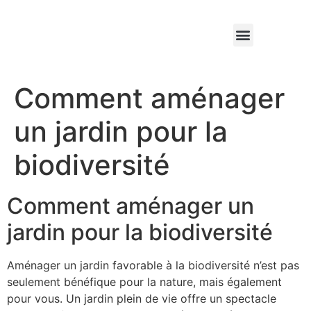
Qui sommes nous ?
Élagage & Entretien Forestier
Les Espaces Verts
Comment aménager
un jardin pour la
biodiversité
Comment aménager un
jardin pour la biodiversité
Aménager un jardin favorable à la biodiversité n’est pas
seulement bénéfique pour la nature, mais également
pour vous. Un jardin plein de vie offre un spectacle