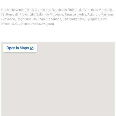
Nous intervenons dans la zone des Bouche du Rhône ,du Gard et du Vaucluse.
(St Rémy de Provencde, Salon de Provence, Tarascon, Arles, Avignon, Maillane,
Graveson, Rognonas, Boulbon, Cabannes, Châteaurenard, Eyragues, Alès,
Nîmes, Uzès, Villeneuve les Avignon)