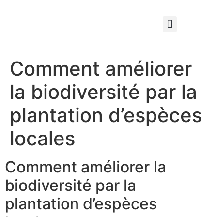
Qui sommes nous ?
Élagage & Entretien Forestier
Les Espaces Verts
Comment améliorer
la biodiversité par la
plantation d’espèces
locales
Comment améliorer la
biodiversité par la
plantation d’espèces