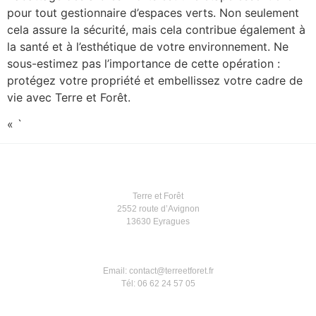
pour tout gestionnaire d’espaces verts. Non seulement
cela assure la sécurité, mais cela contribue également à
la santé et à l’esthétique de votre environnement. Ne
sous-estimez pas l’importance de cette opération :
protégez votre propriété et embellissez votre cadre de
vie avec Terre et Forêt.
« `
Terre et Forêt
2552 route d’Avignon
13630 Eyragues
Email: contact@terreetforet.fr
Tél: 06 62 24 57 05