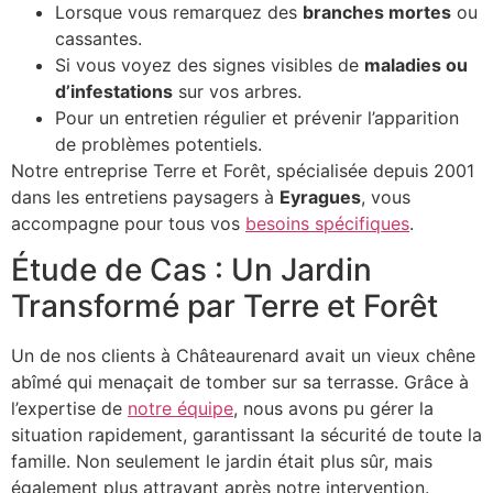
Lorsque vous remarquez des
branches mortes
ou
cassantes.
Si vous voyez des signes visibles de
maladies ou
d’infestations
sur vos arbres.
Pour un entretien régulier et prévenir l’apparition
de problèmes potentiels.
Notre entreprise Terre et Forêt, spécialisée depuis 2001
dans les entretiens paysagers à
Eyragues
, vous
accompagne pour tous vos
besoins spécifiques
.
Étude de Cas : Un Jardin
Transformé par Terre et Forêt
Un de nos clients à Châteaurenard avait un vieux chêne
abîmé qui menaçait de tomber sur sa terrasse. Grâce à
l’expertise de
notre équipe
, nous avons pu gérer la
situation rapidement, garantissant la sécurité de toute la
famille. Non seulement le jardin était plus sûr, mais
également plus attrayant après notre intervention.