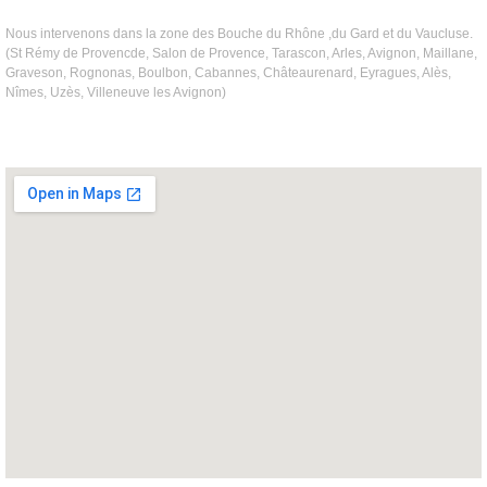
Nous intervenons dans la zone des Bouche du Rhône ,du Gard et du Vaucluse.
(St Rémy de Provencde, Salon de Provence, Tarascon, Arles, Avignon, Maillane,
Graveson, Rognonas, Boulbon, Cabannes, Châteaurenard, Eyragues, Alès,
Nîmes, Uzès, Villeneuve les Avignon)