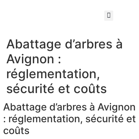
Qui sommes nous ?
Élagage & Entretien Forestier
Les Espaces Verts
Abattage d’arbres à
Avignon :
réglementation,
sécurité et coûts
Abattage d’arbres à Avignon
: réglementation, sécurité et
coûts