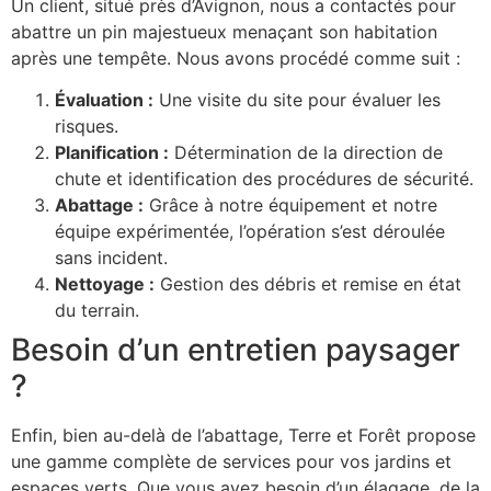
Un client, situé près d’Avignon, nous a contactés pour
abattre un pin majestueux menaçant son habitation
après une tempête. Nous avons procédé comme suit :
Évaluation :
Une visite du site pour évaluer les
risques.
Planification :
Détermination de la direction de
chute et identification des procédures de sécurité.
Abattage :
Grâce à notre équipement et notre
équipe expérimentée, l’opération s’est déroulée
sans incident.
Nettoyage :
Gestion des débris et remise en état
du terrain.
Besoin d’un entretien paysager
?
Enfin, bien au-delà de l’abattage, Terre et Forêt propose
une gamme complète de services pour vos jardins et
espaces verts. Que vous ayez besoin d’un élagage, de la