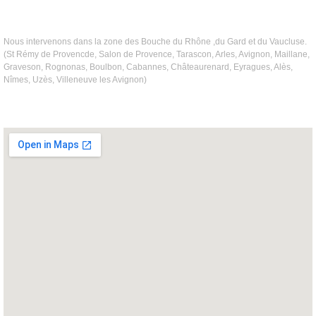
Nous intervenons dans la zone des Bouche du Rhône ,du Gard et du Vaucluse.
(St Rémy de Provencde, Salon de Provence, Tarascon, Arles, Avignon, Maillane,
Graveson, Rognonas, Boulbon, Cabannes, Châteaurenard, Eyragues, Alès,
Nîmes, Uzès, Villeneuve les Avignon)